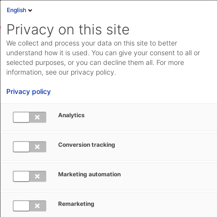
English
Privacy on this site
We collect and process your data on this site to better
understand how it is used. You can give your consent to all or
selected purposes, or you can decline them all. For more
information, see our privacy policy.
Privacy policy
Analytics
Präferenzmanagement
Conversion tracking
Lieferantenerklärungen: 3 Tipps, wie
es einfacher gehen kann
Marketing automation
Der Jahreswechsel steht an – und mit ihm in vielen
Unternehmen das Thema Langzeit-
Remarketing
Lieferantenerklärungen (LLE). Was müssen Sie