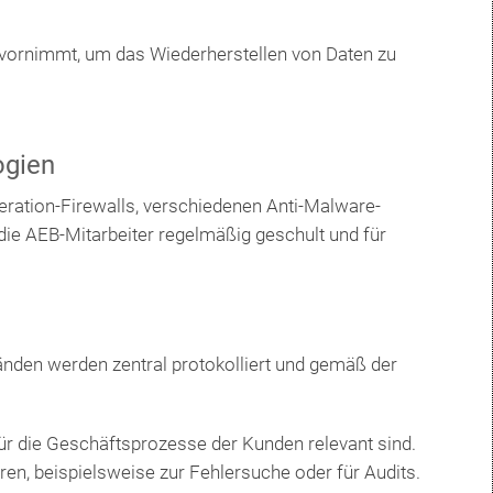
ornimmt, um das Wiederherstellen von Daten zu
ogien
ration-Firewalls, verschiedenen Anti-Malware-
e AEB-Mitarbeiter regelmäßig geschult und für
den werden zentral protokolliert und gemäß der
ür die Geschäftsprozesse der Kunden relevant sind.
en, beispielsweise zur Fehlersuche oder für Audits.