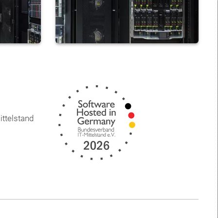
ttelstand