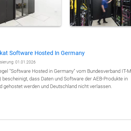
fikat Software Hosted In Germany
isierung: 01.01.2026
egel "Software Hosted in Germany" vom Bundesverband IT-Mi
i) bescheinigt, dass Daten und Software der AEB-Produkte in
d gehostet werden und Deutschland nicht verlassen.