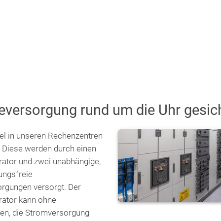
eversorgung rund um die Uhr gesic
el in unseren Rechenzentren
t: Diese werden durch einen
rator und zwei unabhängige,
ungsfreie
rgungen versorgt. Der
rator kann ohne
en, die Stromversorgung