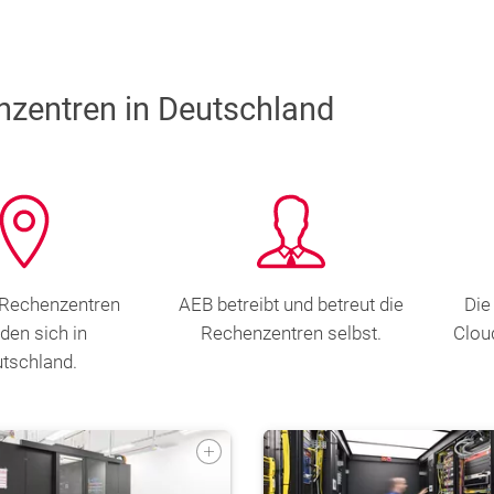
zentren in Deutschland
-Rechenzentren
AEB betreibt und betreut die
Die
nden sich in
Rechenzentren selbst.
Clou
tschland.