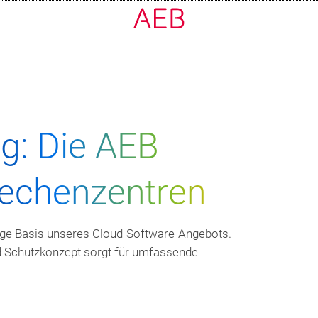
ig: Die AEB
Rechenzentren
ige Basis unseres Cloud-Software-Angebots.
d Schutzkonzept sorgt für umfassende