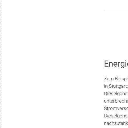
Energi
Zum Beispi
in Stuttgar
Dieselgene
unterbrech
Stromverso
Dieselgene
nachzutank