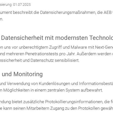
isierung: 01.07.2025
ument beschreibt die Datensicherungsmaßnahmen, die AEB v
n.
 Datensicherheit mit modernsten Technol
en uns vor unberechtigtem Zugriff und Malware mit Next-Gene
nd mehreren Penetrationstests pro Jahr. Außerdem werden di
ssicherheit und Datenschutz sensibilisiert.
 und Monitoring
und Verwendung von Kundenlösungen und Informationsbestän
en Möglichkeiten in einem zentralen System aufbewahrt.
ung bietet zusätzliche Protokollierungsinformationen, die f
 kann seinen Mitarbeitern Zugang zu den Protokollen gewähr