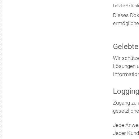
Letzte Aktual
Dieses Dok
ermögliche
Gelebte
Wir schütz
Lösungen u
Information
Logging
Zugang zu 
gesetzlich
Jede Anwend
Jeder Kunde