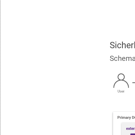
Sicher
Schemat