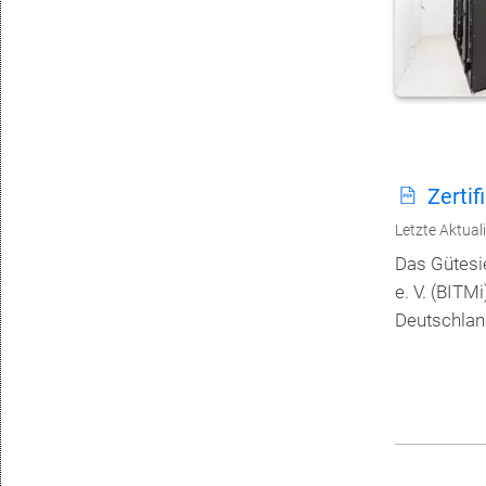
Zerti
Letzte Aktual
Das Gütesi
e. V. (BITM
Deutschlan