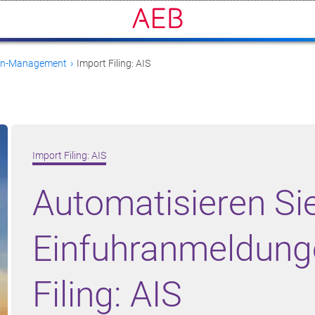
nten-Management
Import Filing: AIS
Import Filing: AIS
Automatisieren Sie
Einfuhranmeldung
Filing: AIS