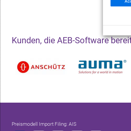
Acc
Kunden, die AEB-Software bereits
Preismodell Import Filing: AIS