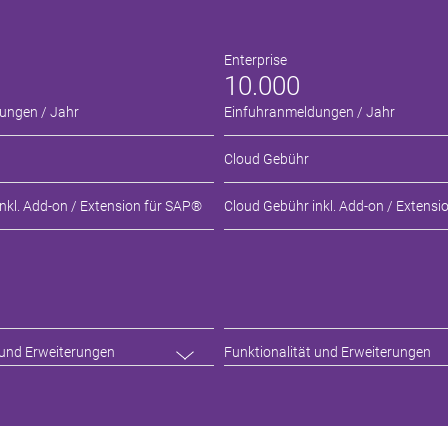
Enterprise
10.000
ungen / Jahr
Einfuhranmeldungen / Jahr
Cloud Gebühr
nkl. Add-on / Extension für SAP®
Cloud Gebühr inkl. Add-on / Extensi
 und Erweiterungen
Funktionalität und Erweiterungen