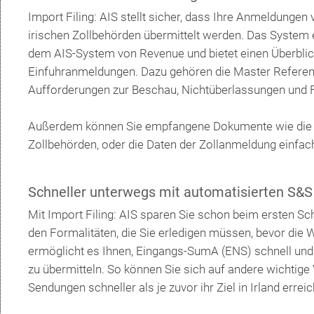
Import Filing: AIS stellt sicher, dass Ihre Anmeldungen v
irischen Zollbehörden übermittelt werden. Das System
dem AIS-System von Revenue und bietet einen Überblick 
Einfuhranmeldungen. Dazu gehören die Master Refere
Aufforderungen zur Beschau, Nichtüberlassungen und 
Außerdem können Sie empfangene Dokumente wie die Zo
Zollbehörden, oder die Daten der Zollanmeldung einfac
Schneller unterwegs mit automatisierten S&S
Mit Import Filing: AIS sparen Sie schon beim ersten Sch
den Formalitäten, die Sie erledigen müssen, bevor die
ermöglicht es Ihnen, Eingangs-SumA (ENS) schnell und 
zu übermitteln. So können Sie sich auf andere wichtige
Sendungen schneller als je zuvor ihr Ziel in Irland errei