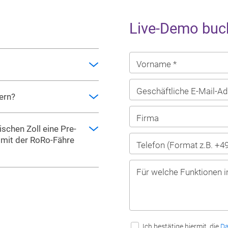
Live-Demo buc
Vorname *
Geschäftliche E-Mail-Ad
ern?
Firma
schen Zoll eine Pre-
 mit der RoRo-Fähre
Telefon (Format z.B. +4
Für welche Funktionen i
Ich bestätige hiermit, die
Da