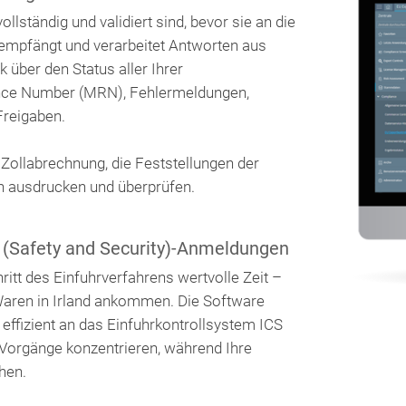
ollständig und validiert sind, bevor sie an die
 empfängt und verarbeitet Antworten aus
über den Status aller Ihrer
nce Number (MRN), Fehlermeldungen,
Freigaben.
llabrechnung, die Feststellungen der
h ausdrucken und überprüfen.
 (Safety and Security)-Anmeldungen
ritt des Einfuhrverfahrens wertvolle Zeit –
 Waren in Irland ankommen. Die Software
effizient an das Einfuhrkontrollsystem ICS
 Vorgänge konzentrieren, während Ihre
chen.