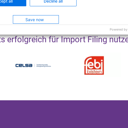
ept all
Decline all
Save now
Powered by
 erfolgreich für Import Filing nutz