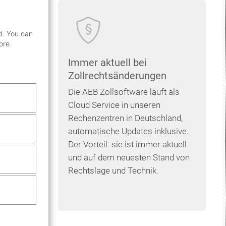
d. You can
ore
Immer aktuell bei
Zollrechtsänderungen
Die AEB Zollsoftware läuft als
t – oder
Cloud
Service in unseren
Rechenzentren in Deutschland,
Ihre
automatische Updates inklusive.
ise um
Der Vorteil: sie ist immer aktuell
ehmen.
und auf dem neuesten Stand von
Rechtslage und Technik.