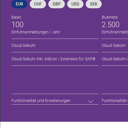
EUR
CHF
GBP
USD
SEK
Basic
Business
100
2.500
Einfuhranmeldungen / Jahr
Einfuhranmeld
Cloud Gebühr
Cloud Gebühr
Cloud Gebühr inkl. Add-on / Extension für SAP®
Cloud Gebühr i
Funktionalität und Erweiterungen
Funktionalität