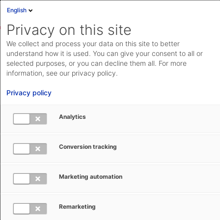
English
Privacy on this site
We collect and process your data on this site to better
understand how it is used. You can give your consent to all or
selected purposes, or you can decline them all. For more
information, see our privacy policy.
Privacy policy
Analytics
Conversion tracking
Marketing automation
Success Story
Optimierte Logistik mit AEB-
Remarketing