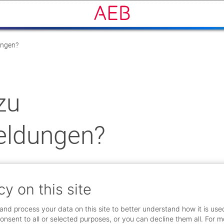
ungen?
zu
eldungen?
cy on this site
and process your data on this site to better understand how it is use
achname *
onsent to all or selected purposes, or you can decline them all. For m