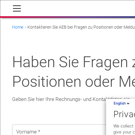
Home
Kontaktieren Sie AEB bei Fragen zu Positionen oder Meld
Haben Sie Fragen 
Positionen oder M
Geben Sie hier Ihre Rechnungs- und Kontaktdaten ein.
English
Priva
We collect 
Vorname *
N
give your c