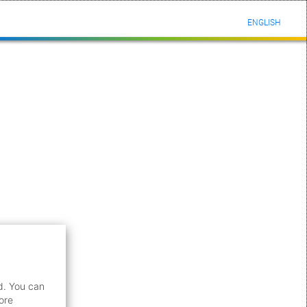
ENGLISH
d. You can
ore