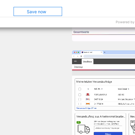
Save now
Powered by