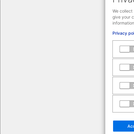
We collect 
give your c
information
Privacy po
Acc