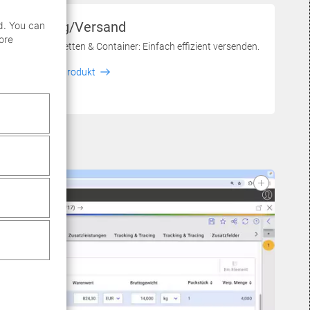
Shipping/Versand
d. You can
ore
Pakete, Paletten & Container: Einfach effizient versenden.
Mehr zum Produkt