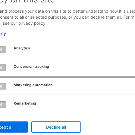
and process your data on this site to better understand how it is use
onsent to all or selected purposes, or you can decline them all. For m
, see our privacy policy.
licy
Analytics
Conversion tracking
Marketing automation
Remarketing
ept all
Decline all