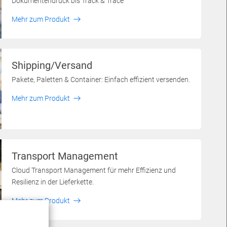
Dokumentendruck bis Track & Trace
Mehr zum Produkt
Shipping/Versand
Pakete, Paletten & Container: Einfach effizient versenden.
Mehr zum Produkt
Transport Management
Cloud Transport Management für mehr Effizienz und
Resilienz in der Lieferkette.
Mehr zum Produkt