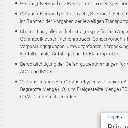
Gefahrgutversand mit Paketdiensten oder Speditio
Gefahrgutversand per Luftfracht, Seefracht, Schien
im Rahmen der Vorgaben der jeweiligen Transportp
Übermittlung aller verkehrsträgerspezifischen A
Gefahrgutklassen, Verkehrsträger, Sondervorschrift
Verpackungsgruppen, Umweltgefahren, Verpackun
Notfallkontakt, Gefahrgutpunkte, Flammpunkte
Berücksichtigung der Gefahrgutbestimmungen für A
ADN und IMDG
Versand besonderer Gefahrguttypen wie Lithium-Ba
Begrenzte Menge (LQ) und Freigestellte Menge (EQ
ORM-D und Small Quantity
English
Priva